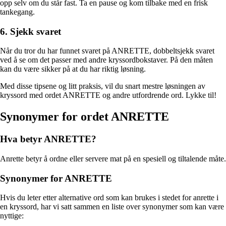
opp selv om du står fast. Ta en pause og kom tilbake med en frisk
tankegang.
6. Sjekk svaret
Når du tror du har funnet svaret på ANRETTE, dobbeltsjekk svaret
ved å se om det passer med andre kryssordbokstaver. På den måten
kan du være sikker på at du har riktig løsning.
Med disse tipsene og litt praksis, vil du snart mestre løsningen av
kryssord med ordet ANRETTE og andre utfordrende ord. Lykke til!
Synonymer for ordet ANRETTE
Hva betyr ANRETTE?
Anrette betyr å ordne eller servere mat på en spesiell og tiltalende måte.
Synonymer for ANRETTE
Hvis du leter etter alternative ord som kan brukes i stedet for anrette i
en kryssord, har vi satt sammen en liste over synonymer som kan være
nyttige: