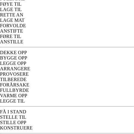
FØYE TIL
LAGE TIL
RETTE AN
LAGE MAT
FORVOLDE
ANSTIFTE
FØRE TIL
ANSTILLE
DEKKE OPP
BYGGE OPP
LEGGE OPP
ARRANGERE
PROVOSERE
TILBEREDE
FORÅRSAKE
FULLBYRDE
VARME OPP
LEGGE TIL
FÅ I STAND
STELLE TIL
STILLE OPP
KONSTRUERE