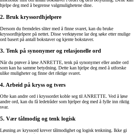
hjelpe deg med å begrense valgmulighetene dine.
2. Bruk kryssordhjelpere
Dersom du fremdeles sliter med å finne svaret, kan du bruke
kryssordhjelpere på nettet. Disse verktøyene lar deg søke etter mulige
ord basert på antall bokstaver og kjente bokstaver.
3. Tenk på synonymer og relasjonelle ord
Når du prøver å løse ANRETTE, tenk på synonymer eller andre ord
som kan ha samme betydning. Dette kan hjelpe deg med å utforske
ulike muligheter og finne det riktige svaret.
4. Arbeid på kryss og tvers
Ofte kan andre ord i kryssordet koble seg til ANRETTE. Ved å løse
andre ord, kan du få ledetråder som hjelper deg med å fylle inn riktig
svar.
5. Vær tålmodig og tenk logisk
Løsning av kryssord krever tålmodighet og logisk tenkning. Ikke gi