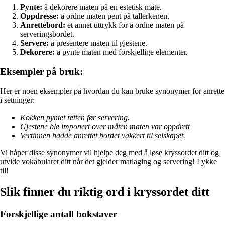
Pynte:
å dekorere maten på en estetisk måte.
Oppdresse:
å ordne maten pent på tallerkenen.
Anrettebord:
et annet uttrykk for å ordne maten på
serveringsbordet.
Servere:
å presentere maten til gjestene.
Dekorere:
å pynte maten med forskjellige elementer.
Eksempler på bruk:
Her er noen eksempler på hvordan du kan bruke synonymer for anrette
i setninger:
Kokken pyntet retten før servering.
Gjestene ble imponert over måten maten var oppdrett
Vertinnen hadde anrettet bordet vakkert til selskapet.
Vi håper disse synonymer vil hjelpe deg med å løse kryssordet ditt og
utvide vokabularet ditt når det gjelder matlaging og servering! Lykke
til!
Slik finner du riktig ord i kryssordet ditt
Forskjellige antall bokstaver