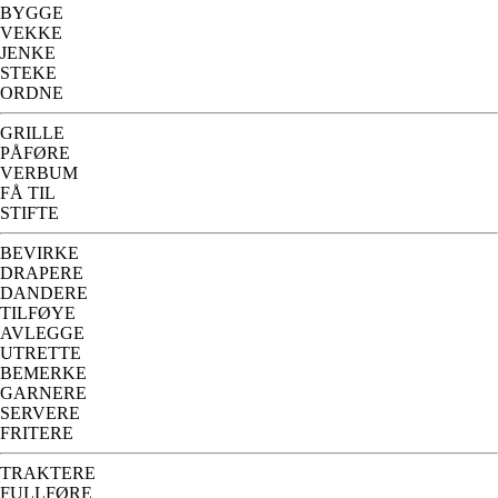
BYGGE
VEKKE
JENKE
STEKE
ORDNE
GRILLE
PÅFØRE
VERBUM
FÅ TIL
STIFTE
BEVIRKE
DRAPERE
DANDERE
TILFØYE
AVLEGGE
UTRETTE
BEMERKE
GARNERE
SERVERE
FRITERE
TRAKTERE
FULLFØRE