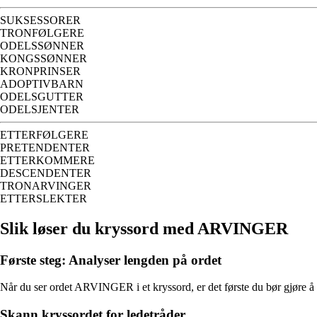
SUKSESSORER
TRONFØLGERE
ODELSSØNNER
KONGSSØNNER
KRONPRINSER
ADOPTIVBARN
ODELSGUTTER
ODELSJENTER
ETTERFØLGERE
PRETENDENTER
ETTERKOMMERE
DESCENDENTER
TRONARVINGER
ETTERSLEKTER
Slik løser du kryssord med ARVINGER
Første steg: Analyser lengden på ordet
Når du ser ordet ARVINGER i et kryssord, er det første du bør gjøre å 
Skann kryssordet for ledetråder