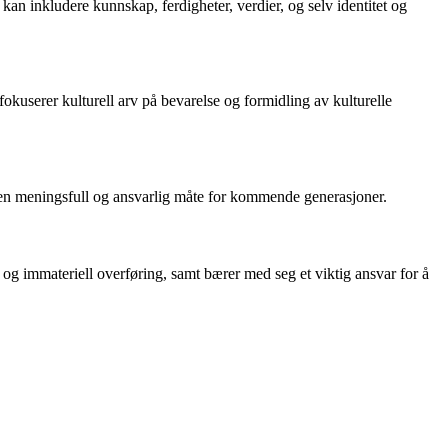
e kan inkludere kunnskap, ferdigheter, verdier, og selv identitet og
 fokuserer kulturell arv på bevarelse og formidling av kulturelle
å en meningsfull og ansvarlig måte for kommende generasjoner.
 og immateriell overføring, samt bærer med seg et viktig ansvar for å