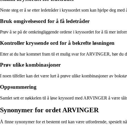
Neste steg er å se etter ledetråder i kryssordet som kan hjelpe deg med
Bruk omgivelsesord for å få ledetråder
Prøv å se på de omkringliggende ordene i kryssordet for å få mer info
Kontroller kryssende ord for å bekrefte løsningen
Etter at du har kommet fram til et mulig svar for ARVINGER, bør du dob
Prøv ulike kombinasjoner
I noen tilfeller kan det være lurt å prøve ulike kombinasjoner av bok
Oppsummering
Samlet sett er nøkkelen til å løse kryssord med ARVINGER å være tålmodi
Synonymer for ordet ARVINGER
Å finne synonymer for et bestemt ord kan være utfordrende, spesielt 