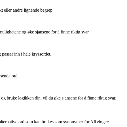
kt eller andre lignende begrep.
lighetene og øke sjansene for å finne riktig svar.
passer inn i hele kryssordet.
ssende ord.
 bruke logikken din, vil du øke sjansene for å finne riktig svar.
 alternative ord som kan brukes som synonymer for ARvinger: