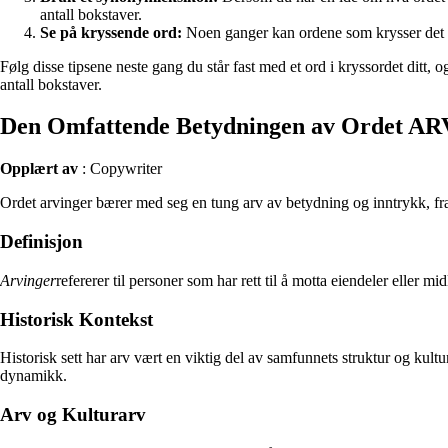
antall bokstaver.
Se på kryssende ord:
Noen ganger kan ordene som krysser det du l
Følg disse tipsene neste gang du står fast med et ord i kryssordet ditt, o
antall bokstaver.
Den Omfattende Betydningen av Ordet 
Opplært av
: Copywriter
Ordet arvinger bærer med seg en tung arv av betydning og inntrykk, fra 
Definisjon
Arvinger
refererer til personer som har rett til å motta eiendeler eller m
Historisk Kontekst
Historisk sett har arv vært en viktig del av samfunnets struktur og kult
dynamikk.
Arv og Kulturarv