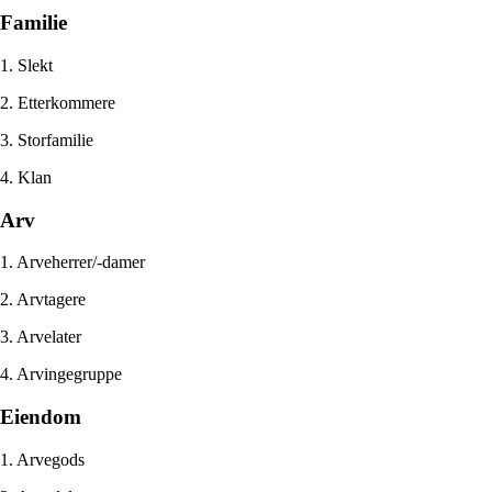
Familie
1. Slekt
2. Etterkommere
3. Storfamilie
4. Klan
Arv
1. Arveherrer/-damer
2. Arvtagere
3. Arvelater
4. Arvingegruppe
Eiendom
1. Arvegods