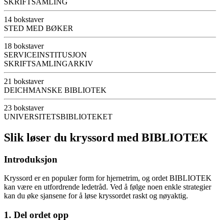
SKRIFTSAMLING
14 bokstaver
STED MED BØKER
18 bokstaver
SERVICEINSTITUSJON
SKRIFTSAMLINGARKIV
21 bokstaver
DEICHMANSKE BIBLIOTEK
23 bokstaver
UNIVERSITETSBIBLIOTEKET
Slik løser du kryssord med BIBLIOTEK
Introduksjon
Kryssord er en populær form for hjernetrim, og ordet BIBLIOTEK
kan være en utfordrende ledetråd. Ved å følge noen enkle strategier
kan du øke sjansene for å løse kryssordet raskt og nøyaktig.
1. Del ordet opp