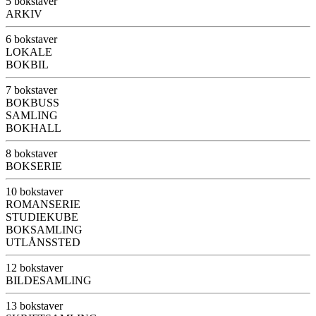
5 bokstaver
ARKIV
6 bokstaver
LOKALE
BOKBIL
7 bokstaver
BOKBUSS
SAMLING
BOKHALL
8 bokstaver
BOKSERIE
10 bokstaver
ROMANSERIE
STUDIEKUBE
BOKSAMLING
UTLÅNSSTED
12 bokstaver
BILDESAMLING
13 bokstaver