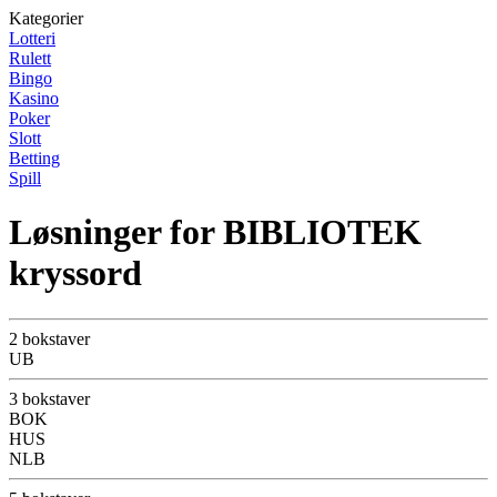
Kategorier
Lotteri
Rulett
Bingo
Kasino
Poker
Slott
Betting
Spill
Løsninger for BIBLIOTEK
kryssord
2 bokstaver
UB
3 bokstaver
BOK
HUS
NLB