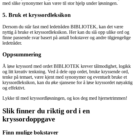
med slike synonymer kan være til stor hjelp under løsningen.
5. Bruk et kryssordleksikon
Dersom du står fast med ledetråden BIBLIOTEK, kan det være
nyttig å bruke et kryssordleksikon. Her kan du slå opp ulike ord og
finne passende svar basert på antall bokstaver og andre tilgjengelige
ledetråder.
Oppsummering
Å løse kryssord med ordet BIBLIOTEK krever tålmodighet, logikk
og litt kreativ tenkning. Ved å dele opp ordet, bruke kryssende ord,
tenke på temaet, være kjent med synonymer og eventuelt bruke et
kryssordleksikon, kan du øke sjansene for å løse kryssordet nøyaktig
og effektivt.
Lykke til med kryssordløsningen, og kos deg med hjernetrimmen!
Slik finner du riktig ord i en
kryssordoppgave
Finn mulige bokstaver