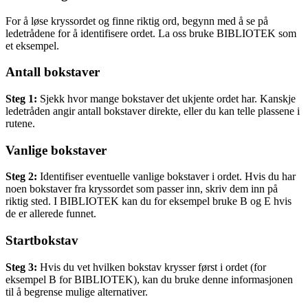
For å løse kryssordet og finne riktig ord, begynn med å se på
ledetrådene for å identifisere ordet. La oss bruke BIBLIOTEK som
et eksempel.
Antall bokstaver
Steg 1:
Sjekk hvor mange bokstaver det ukjente ordet har. Kanskje
ledetråden angir antall bokstaver direkte, eller du kan telle plassene i
rutene.
Vanlige bokstaver
Steg 2:
Identifiser eventuelle vanlige bokstaver i ordet. Hvis du har
noen bokstaver fra kryssordet som passer inn, skriv dem inn på
riktig sted. I BIBLIOTEK kan du for eksempel bruke B og E hvis
de er allerede funnet.
Startbokstav
Steg 3:
Hvis du vet hvilken bokstav krysser først i ordet (for
eksempel B for BIBLIOTEK), kan du bruke denne informasjonen
til å begrense mulige alternativer.