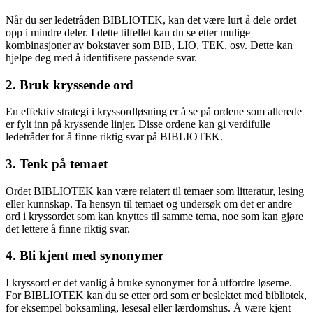
Når du ser ledetråden BIBLIOTEK, kan det være lurt å dele ordet
opp i mindre deler. I dette tilfellet kan du se etter mulige
kombinasjoner av bokstaver som BIB, LIO, TEK, osv. Dette kan
hjelpe deg med å identifisere passende svar.
2. Bruk kryssende ord
En effektiv strategi i kryssordløsning er å se på ordene som allerede
er fylt inn på kryssende linjer. Disse ordene kan gi verdifulle
ledetråder for å finne riktig svar på BIBLIOTEK.
3. Tenk på temaet
Ordet BIBLIOTEK kan være relatert til temaer som litteratur, lesing
eller kunnskap. Ta hensyn til temaet og undersøk om det er andre
ord i kryssordet som kan knyttes til samme tema, noe som kan gjøre
det lettere å finne riktig svar.
4. Bli kjent med synonymer
I kryssord er det vanlig å bruke synonymer for å utfordre løserne.
For BIBLIOTEK kan du se etter ord som er beslektet med bibliotek,
for eksempel boksamling, lesesal eller lærdomshus. Å være kjent