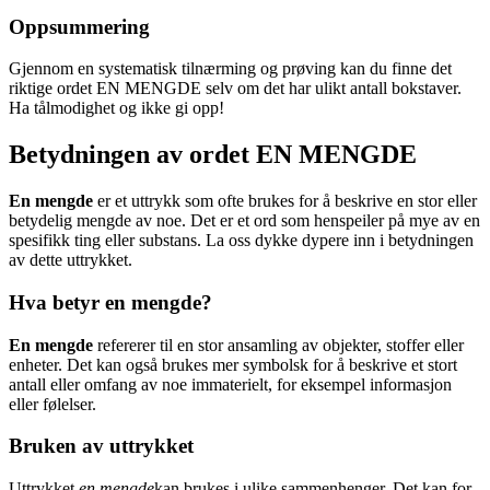
Oppsummering
Gjennom en systematisk tilnærming og prøving kan du finne det
riktige ordet EN MENGDE selv om det har ulikt antall bokstaver.
Ha tålmodighet og ikke gi opp!
Betydningen av ordet EN MENGDE
En mengde
er et uttrykk som ofte brukes for å beskrive en stor eller
betydelig mengde av noe. Det er et ord som henspeiler på mye av en
spesifikk ting eller substans. La oss dykke dypere inn i betydningen
av dette uttrykket.
Hva betyr en mengde?
En mengde
refererer til en stor ansamling av objekter, stoffer eller
enheter. Det kan også brukes mer symbolsk for å beskrive et stort
antall eller omfang av noe immaterielt, for eksempel informasjon
eller følelser.
Bruken av uttrykket
Uttrykket
en mengde
kan brukes i ulike sammenhenger. Det kan for