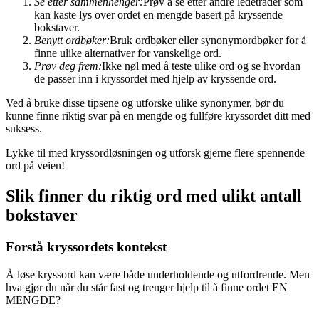
Se etter sammenhenger:
Prøv å se etter andre ledetråder som
kan kaste lys over ordet en mengde basert på kryssende
bokstaver.
Benytt ordbøker:
Bruk ordbøker eller synonymordbøker for å
finne ulike alternativer for vanskelige ord.
Prøv deg frem:
Ikke nøl med å teste ulike ord og se hvordan
de passer inn i kryssordet med hjelp av kryssende ord.
Ved å bruke disse tipsene og utforske ulike synonymer, bør du
kunne finne riktig svar på en mengde og fullføre kryssordet ditt med
suksess.
Lykke til med kryssordløsningen og utforsk gjerne flere spennende
ord på veien!
Slik finner du riktig ord med ulikt antall
bokstaver
Forstå kryssordets kontekst
Å løse kryssord kan være både underholdende og utfordrende. Men
hva gjør du når du står fast og trenger hjelp til å finne ordet EN
MENGDE?