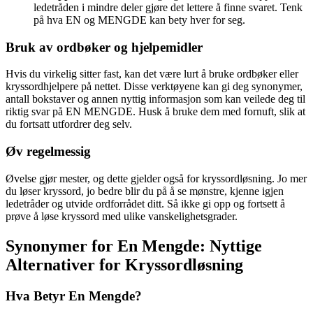
ledetråden i mindre deler gjøre det lettere å finne svaret. Tenk
på hva EN og MENGDE kan bety hver for seg.
Bruk av ordbøker og hjelpemidler
Hvis du virkelig sitter fast, kan det være lurt å bruke ordbøker eller
kryssordhjelpere på nettet. Disse verktøyene kan gi deg synonymer,
antall bokstaver og annen nyttig informasjon som kan veilede deg til
riktig svar på EN MENGDE. Husk å bruke dem med fornuft, slik at
du fortsatt utfordrer deg selv.
Øv regelmessig
Øvelse gjør mester, og dette gjelder også for kryssordløsning. Jo mer
du løser kryssord, jo bedre blir du på å se mønstre, kjenne igjen
ledetråder og utvide ordforrådet ditt. Så ikke gi opp og fortsett å
prøve å løse kryssord med ulike vanskelighetsgrader.
Synonymer for En Mengde: Nyttige
Alternativer for Kryssordløsning
Hva Betyr En Mengde?