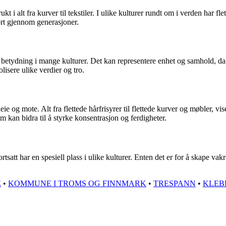
ukt i alt fra kurver til tekstiler. I ulike kulturer rundt om i verden har 
eført gjennom generasjoner.
lsk betydning i mange kulturer. Det kan representere enhet og samhold, 
isere ulike verdier og tro.
leie og mote. Alt fra flettede hårfrisyrer til flettede kurver og møbler, 
m kan bidra til å styrke konsentrasjon og ferdigheter.
tsatt har en spesiell plass i ulike kulturer. Enten det er for å skape vakr
E
•
KOMMUNE I TROMS OG FINNMARK
•
TRESPANN
•
KLEB