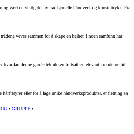
fletning vært en viktig del av tradisjonelle håndverk og kunstuttrykk. Fra
da trådene veves sammen for å skape en helhet. I noen samfunn har
viser hvordan denne gamle teknikken fortsatt er relevant i moderne tid.
e hårfrisyrer eller for å lage unike håndverksprodukter, er fletning en
RIG
•
GRUPPE
•