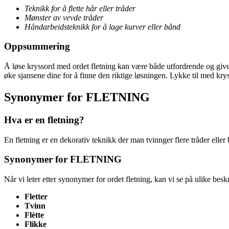
Teknikk for å flette hår eller tråder
Mønster av vevde tråder
Håndarbeidsteknikk for å lage kurver eller bånd
Oppsummering
Å løse kryssord med ordet fletning kan være både utfordrende og given
øke sjansene dine for å finne den riktige løsningen. Lykke til med kry
Synonymer for FLETNING
Hva er en fletning?
En fletning er en dekorativ teknikk der man tvinnger flere tråder eller b
Synonymer for FLETNING
Når vi leter etter synonymer for ordet fletning, kan vi se på ulike bes
Fletter
Tvinn
Flètte
Flikke