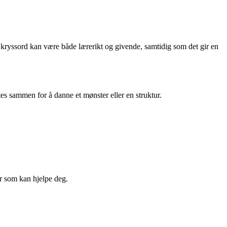
kryssord kan være både lærerikt og givende, samtidig som det gir en
ettes sammen for å danne et mønster eller en struktur.
er som kan hjelpe deg.