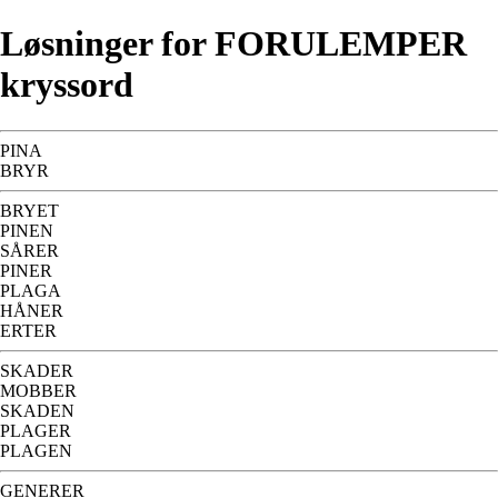
Løsninger for FORULEMPER
kryssord
PINA
BRYR
BRYET
PINEN
SÅRER
PINER
PLAGA
HÅNER
ERTER
SKADER
MOBBER
SKADEN
PLAGER
PLAGEN
GENERER