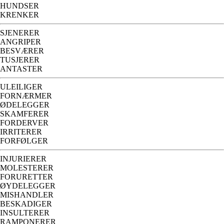
HUNDSER
KRENKER
SJENERER
ANGRIPER
BESVÆRER
TUSJERER
ANTASTER
ULEILIGER
FORNÆRMER
ØDELEGGER
SKAMFERER
FORDERVER
IRRITERER
FORFØLGER
INJURIERER
MOLESTERER
FORURETTER
ØYDELEGGER
MISHANDLER
BESKADIGER
INSULTERER
RAMPONERER