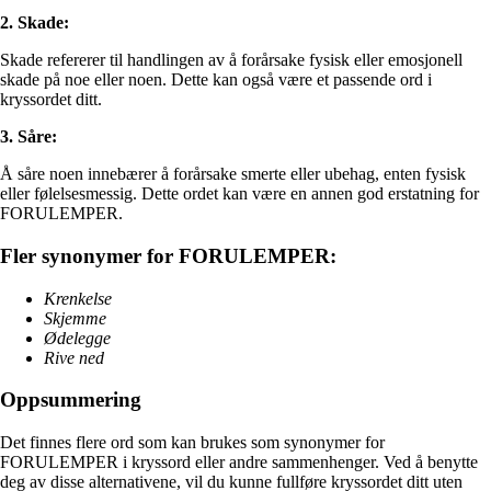
2. Skade:
Skade refererer til handlingen av å forårsake fysisk eller emosjonell
skade på noe eller noen. Dette kan også være et passende ord i
kryssordet ditt.
3. Såre:
Å såre noen innebærer å forårsake smerte eller ubehag, enten fysisk
eller følelsesmessig. Dette ordet kan være en annen god erstatning for
FORULEMPER.
Fler synonymer for FORULEMPER:
Krenkelse
Skjemme
Ødelegge
Rive ned
Oppsummering
Det finnes flere ord som kan brukes som synonymer for
FORULEMPER i kryssord eller andre sammenhenger. Ved å benytte
deg av disse alternativene, vil du kunne fullføre kryssordet ditt uten