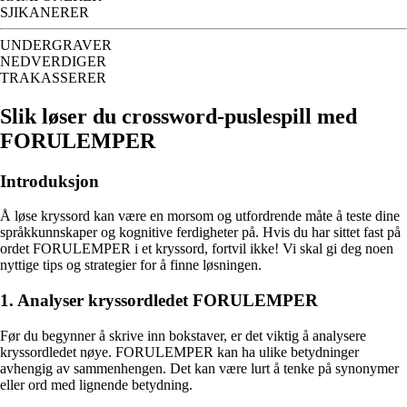
SJIKANERER
UNDERGRAVER
NEDVERDIGER
TRAKASSERER
Slik løser du crossword-puslespill med
FORULEMPER
Introduksjon
Å løse kryssord kan være en morsom og utfordrende måte å teste dine
språkkunnskaper og kognitive ferdigheter på. Hvis du har sittet fast på
ordet FORULEMPER i et kryssord, fortvil ikke! Vi skal gi deg noen
nyttige tips og strategier for å finne løsningen.
1. Analyser kryssordledet FORULEMPER
Før du begynner å skrive inn bokstaver, er det viktig å analysere
kryssordledet nøye. FORULEMPER kan ha ulike betydninger
avhengig av sammenhengen. Det kan være lurt å tenke på synonymer
eller ord med lignende betydning.