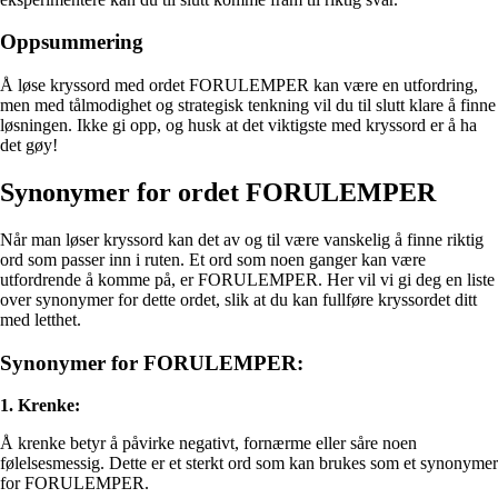
Oppsummering
Å løse kryssord med ordet FORULEMPER kan være en utfordring,
men med tålmodighet og strategisk tenkning vil du til slutt klare å finne
løsningen. Ikke gi opp, og husk at det viktigste med kryssord er å ha
det gøy!
Synonymer for ordet FORULEMPER
Når man løser kryssord kan det av og til være vanskelig å finne riktig
ord som passer inn i ruten. Et ord som noen ganger kan være
utfordrende å komme på, er FORULEMPER. Her vil vi gi deg en liste
over synonymer for dette ordet, slik at du kan fullføre kryssordet ditt
med letthet.
Synonymer for FORULEMPER:
1. Krenke:
Å krenke betyr å påvirke negativt, fornærme eller såre noen
følelsesmessig. Dette er et sterkt ord som kan brukes som et synonymer
for FORULEMPER.