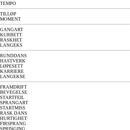
TEMPO
TILLØP
MOMENT
GANGART
KURBETT
RASKHET
LANGEKS
RUNDDANS
HASTVERK
LØPESETT
KARRIERE
LANGEKSE
FRAMDRIFT
BEVEGELSE
STARTFEIL
SPRANGART
STARTMISS
RASK DANS
HURTIGHET
FIRSPRANG
SPRINGING