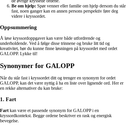
de øvrige kryssede ordene.
Be om hjelp:
Spør venner eller familie om hjelp dersom du står
fast, noen ganger kan en annen persons perspektiv føre deg
videre i kryssordet.
Oppsummering
Å løse kryssordoppgaver kan være både utfordrende og
underholdende. Ved å følge disse trinnene og bruke litt tid og
kreativitet, bør du kunne finne løsningen på kryssordet med ordet
GALOPP. Lykke til!
Synonymer for GALOPP
Når du står fast i kryssordet ditt og trenger en synonym for ordet
GALOPP, kan det være nyttig å ha en liste over lignende ord. Her er
en rekke alternativer du kan bruke:
1. Fart
Fart
kan være et passende synonym for GALOPP i en
kryssordkontekst. Begge ordene beskriver en rask og energisk
bevegelse.