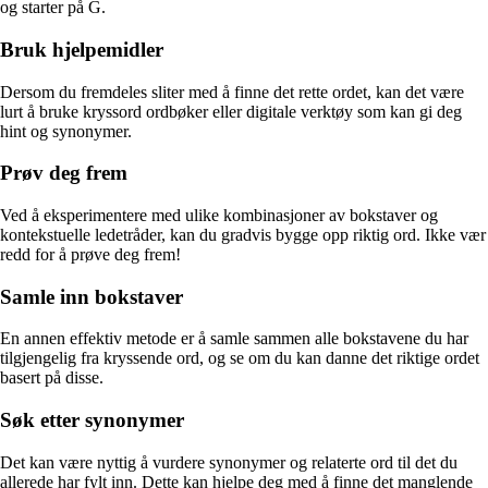
og starter på G.
Bruk hjelpemidler
Dersom du fremdeles sliter med å finne det rette ordet, kan det være
lurt å bruke kryssord ordbøker eller digitale verktøy som kan gi deg
hint og synonymer.
Prøv deg frem
Ved å eksperimentere med ulike kombinasjoner av bokstaver og
kontekstuelle ledetråder, kan du gradvis bygge opp riktig ord. Ikke vær
redd for å prøve deg frem!
Samle inn bokstaver
En annen effektiv metode er å samle sammen alle bokstavene du har
tilgjengelig fra kryssende ord, og se om du kan danne det riktige ordet
basert på disse.
Søk etter synonymer
Det kan være nyttig å vurdere synonymer og relaterte ord til det du
allerede har fylt inn. Dette kan hjelpe deg med å finne det manglende