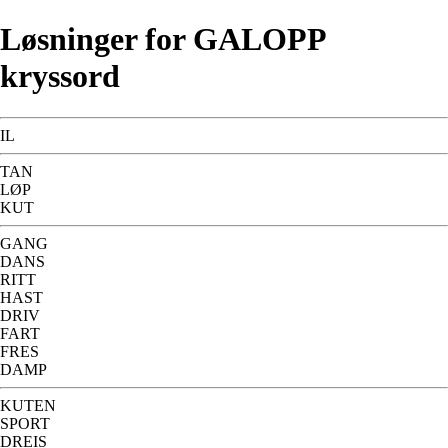
Løsninger for GALOPP
kryssord
IL
TAN
LØP
KUT
GANG
DANS
RITT
HAST
DRIV
FART
FRES
DAMP
KUTEN
SPORT
DREIS