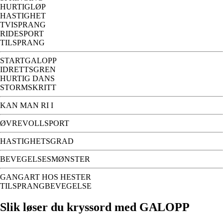
HURTIGLØP
HASTIGHET
TVISPRANG
RIDESPORT
TILSPRANG
STARTGALOPP
IDRETTSGREN
HURTIG DANS
STORMSKRITT
KAN MAN RI I
ØVREVOLLSPORT
HASTIGHETSGRAD
BEVEGELSESMØNSTER
GANGART HOS HESTER
TILSPRANGBEVEGELSE
Slik løser du kryssord med GALOPP