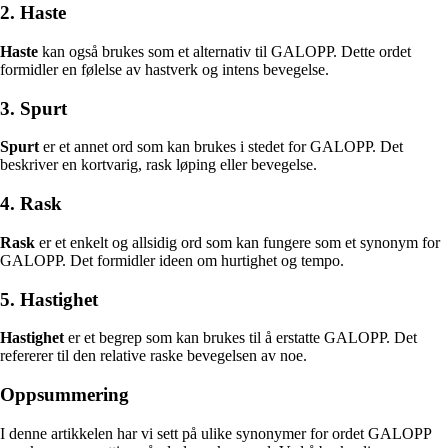
2. Haste
Haste
kan også brukes som et alternativ til GALOPP. Dette ordet
formidler en følelse av hastverk og intens bevegelse.
3. Spurt
Spurt
er et annet ord som kan brukes i stedet for GALOPP. Det
beskriver en kortvarig, rask løping eller bevegelse.
4. Rask
Rask
er et enkelt og allsidig ord som kan fungere som et synonym for
GALOPP. Det formidler ideen om hurtighet og tempo.
5. Hastighet
Hastighet
er et begrep som kan brukes til å erstatte GALOPP. Det
refererer til den relative raske bevegelsen av noe.
Oppsummering
I denne artikkelen har vi sett på ulike synonymer for ordet GALOPP