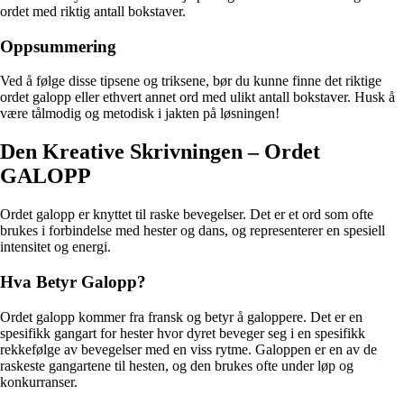
ordet med riktig antall bokstaver.
Oppsummering
Ved å følge disse tipsene og triksene, bør du kunne finne det riktige
ordet galopp eller ethvert annet ord med ulikt antall bokstaver. Husk å
være tålmodig og metodisk i jakten på løsningen!
Den Kreative Skrivningen – Ordet
GALOPP
Ordet galopp er knyttet til raske bevegelser. Det er et ord som ofte
brukes i forbindelse med hester og dans, og representerer en spesiell
intensitet og energi.
Hva Betyr Galopp?
Ordet galopp kommer fra fransk og betyr å galoppere. Det er en
spesifikk gangart for hester hvor dyret beveger seg i en spesifikk
rekkefølge av bevegelser med en viss rytme. Galoppen er en av de
raskeste gangartene til hesten, og den brukes ofte under løp og
konkurranser.