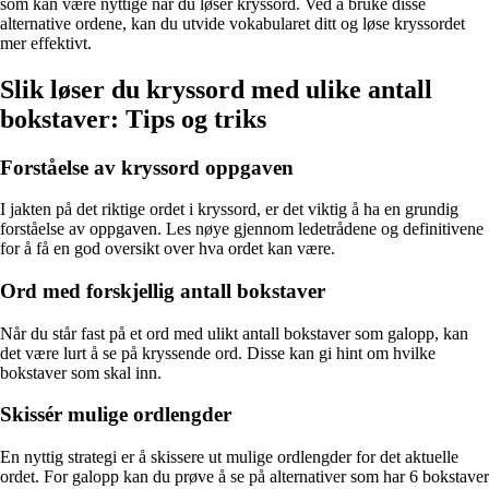
som kan være nyttige når du løser kryssord. Ved å bruke disse
alternative ordene, kan du utvide vokabularet ditt og løse kryssordet
mer effektivt.
Slik løser du kryssord med ulike antall
bokstaver: Tips og triks
Forståelse av kryssord oppgaven
I jakten på det riktige ordet i kryssord, er det viktig å ha en grundig
forståelse av oppgaven. Les nøye gjennom ledetrådene og definitivene
for å få en god oversikt over hva ordet kan være.
Ord med forskjellig antall bokstaver
Når du står fast på et ord med ulikt antall bokstaver som galopp, kan
det være lurt å se på kryssende ord. Disse kan gi hint om hvilke
bokstaver som skal inn.
Skissér mulige ordlengder
En nyttig strategi er å skissere ut mulige ordlengder for det aktuelle
ordet. For galopp kan du prøve å se på alternativer som har 6 bokstaver