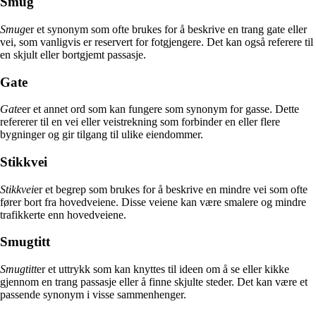
Smug
Smug
er et synonym som ofte brukes for å beskrive en trang gate eller
vei, som vanligvis er reservert for fotgjengere. Det kan også referere til
en skjult eller bortgjemt passasje.
Gate
Gate
er et annet ord som kan fungere som synonym for gasse. Dette
refererer til en vei eller veistrekning som forbinder en eller flere
bygninger og gir tilgang til ulike eiendommer.
Stikkvei
Stikkvei
er et begrep som brukes for å beskrive en mindre vei som ofte
fører bort fra hovedveiene. Disse veiene kan være smalere og mindre
trafikkerte enn hovedveiene.
Smugtitt
Smugtitt
er et uttrykk som kan knyttes til ideen om å se eller kikke
gjennom en trang passasje eller å finne skjulte steder. Det kan være et
passende synonym i visse sammenhenger.