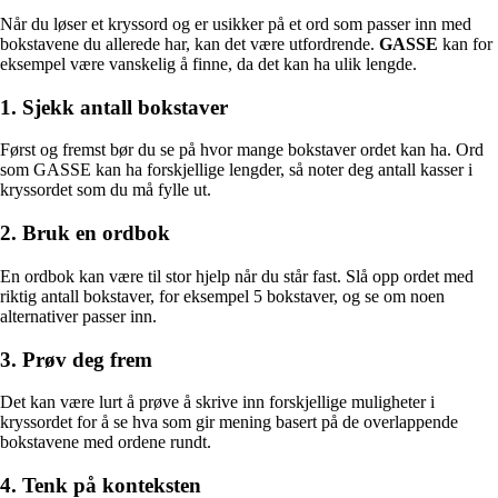
Når du løser et kryssord og er usikker på et ord som passer inn med
bokstavene du allerede har, kan det være utfordrende.
GASSE
kan for
eksempel være vanskelig å finne, da det kan ha ulik lengde.
1. Sjekk antall bokstaver
Først og fremst bør du se på hvor mange bokstaver ordet kan ha. Ord
som GASSE kan ha forskjellige lengder, så noter deg antall kasser i
kryssordet som du må fylle ut.
2. Bruk en ordbok
En ordbok kan være til stor hjelp når du står fast. Slå opp ordet med
riktig antall bokstaver, for eksempel 5 bokstaver, og se om noen
alternativer passer inn.
3. Prøv deg frem
Det kan være lurt å prøve å skrive inn forskjellige muligheter i
kryssordet for å se hva som gir mening basert på de overlappende
bokstavene med ordene rundt.
4. Tenk på konteksten