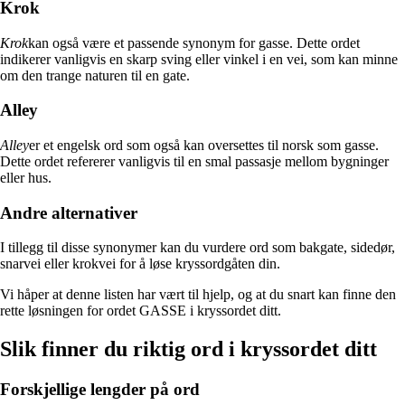
Krok
Krok
kan også være et passende synonym for gasse. Dette ordet
indikerer vanligvis en skarp sving eller vinkel i en vei, som kan minne
om den trange naturen til en gate.
Alley
Alley
er et engelsk ord som også kan oversettes til norsk som gasse.
Dette ordet refererer vanligvis til en smal passasje mellom bygninger
eller hus.
Andre alternativer
I tillegg til disse synonymer kan du vurdere ord som bakgate, sidedør,
snarvei eller krokvei for å løse kryssordgåten din.
Vi håper at denne listen har vært til hjelp, og at du snart kan finne den
rette løsningen for ordet GASSE i kryssordet ditt.
Slik finner du riktig ord i kryssordet ditt
Forskjellige lengder på ord