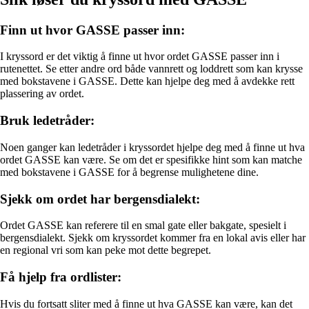
Finn ut hvor GASSE passer inn:
I kryssord er det viktig å finne ut hvor ordet GASSE passer inn i
rutenettet. Se etter andre ord både vannrett og loddrett som kan krysse
med bokstavene i GASSE. Dette kan hjelpe deg med å avdekke rett
plassering av ordet.
Bruk ledetråder:
Noen ganger kan ledetråder i kryssordet hjelpe deg med å finne ut hva
ordet GASSE kan være. Se om det er spesifikke hint som kan matche
med bokstavene i GASSE for å begrense mulighetene dine.
Sjekk om ordet har bergensdialekt:
Ordet GASSE kan referere til en smal gate eller bakgate, spesielt i
bergensdialekt. Sjekk om kryssordet kommer fra en lokal avis eller har
en regional vri som kan peke mot dette begrepet.
Få hjelp fra ordlister:
Hvis du fortsatt sliter med å finne ut hva GASSE kan være, kan det