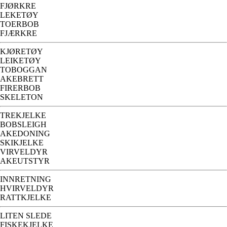
FJØRKRE
LEKETØY
TOERBOB
FJÆRKRE
KJØRETØY
LEIKETØY
TOBOGGAN
AKEBRETT
FIRERBOB
SKELETON
TREKJELKE
BOBSLEIGH
AKEDONING
SKIKJELKE
VIRVELDYR
AKEUTSTYR
INNRETNING
HVIRVELDYR
RATTKJELKE
LITEN SLEDE
FISKEKJELKE