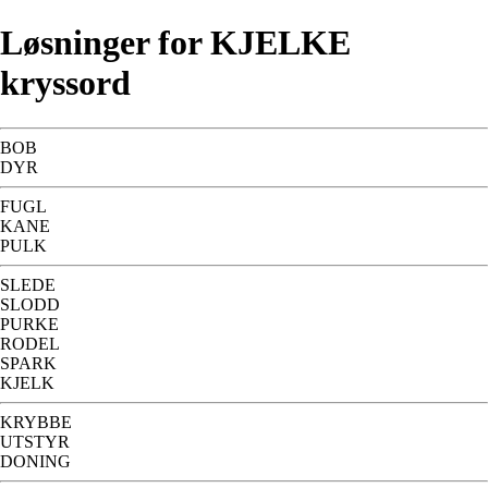
Løsninger for KJELKE
kryssord
BOB
DYR
FUGL
KANE
PULK
SLEDE
SLODD
PURKE
RODEL
SPARK
KJELK
KRYBBE
UTSTYR
DONING