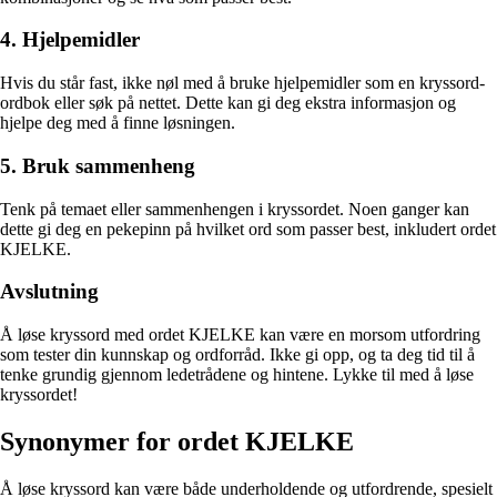
4. Hjelpemidler
Hvis du står fast, ikke nøl med å bruke hjelpemidler som en kryssord-
ordbok eller søk på nettet. Dette kan gi deg ekstra informasjon og
hjelpe deg med å finne løsningen.
5. Bruk sammenheng
Tenk på temaet eller sammenhengen i kryssordet. Noen ganger kan
dette gi deg en pekepinn på hvilket ord som passer best, inkludert ordet
KJELKE.
Avslutning
Å løse kryssord med ordet KJELKE kan være en morsom utfordring
som tester din kunnskap og ordforråd. Ikke gi opp, og ta deg tid til å
tenke grundig gjennom ledetrådene og hintene. Lykke til med å løse
kryssordet!
Synonymer for ordet KJELKE
Å løse kryssord kan være både underholdende og utfordrende, spesielt