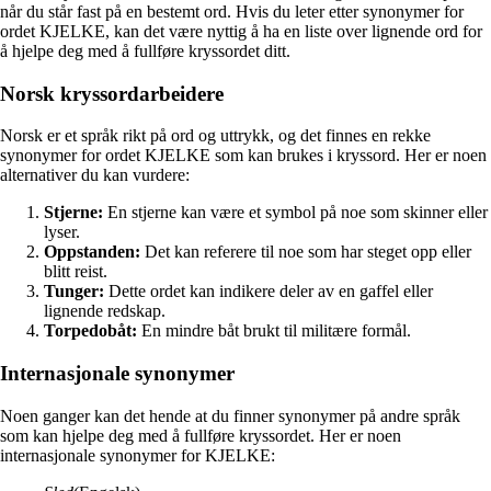
når du står fast på en bestemt ord. Hvis du leter etter synonymer for
ordet KJELKE, kan det være nyttig å ha en liste over lignende ord for
å hjelpe deg med å fullføre kryssordet ditt.
Norsk kryssordarbeidere
Norsk er et språk rikt på ord og uttrykk, og det finnes en rekke
synonymer for ordet KJELKE som kan brukes i kryssord. Her er noen
alternativer du kan vurdere:
Stjerne:
En stjerne kan være et symbol på noe som skinner eller
lyser.
Oppstanden:
Det kan referere til noe som har steget opp eller
blitt reist.
Tunger:
Dette ordet kan indikere deler av en gaffel eller
lignende redskap.
Torpedobåt:
En mindre båt brukt til militære formål.
Internasjonale synonymer
Noen ganger kan det hende at du finner synonymer på andre språk
som kan hjelpe deg med å fullføre kryssordet. Her er noen
internasjonale synonymer for KJELKE: