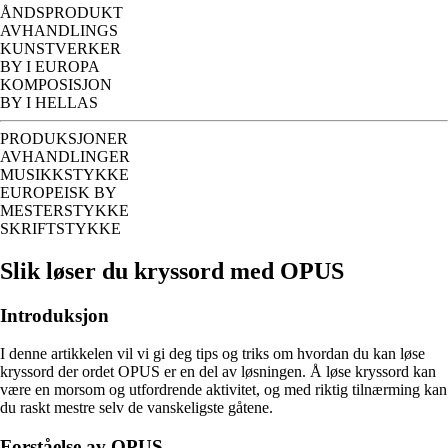
ÅNDSPRODUKT
AVHANDLINGS
KUNSTVERKER
BY I EUROPA
KOMPOSISJON
BY I HELLAS
PRODUKSJONER
AVHANDLINGER
MUSIKKSTYKKE
EUROPEISK BY
MESTERSTYKKE
SKRIFTSTYKKE
Slik løser du kryssord med OPUS
Introduksjon
I denne artikkelen vil vi gi deg tips og triks om hvordan du kan løse
kryssord der ordet OPUS er en del av løsningen. Å løse kryssord kan
være en morsom og utfordrende aktivitet, og med riktig tilnærming kan
du raskt mestre selv de vanskeligste gåtene.
Forståelse av OPUS