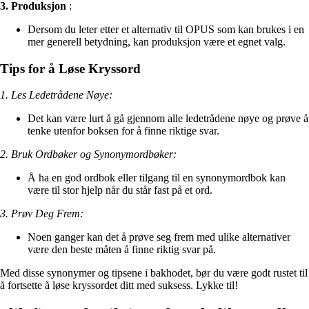
3. Produksjon
:
Dersom du leter etter et alternativ til OPUS som kan brukes i en
mer generell betydning, kan produksjon være et egnet valg.
Tips for å Løse Kryssord
1. Les Ledetrådene Nøye:
Det kan være lurt å gå gjennom alle ledetrådene nøye og prøve å
tenke utenfor boksen for å finne riktige svar.
2. Bruk Ordbøker og Synonymordbøker:
Å ha en god ordbok eller tilgang til en synonymordbok kan
være til stor hjelp når du står fast på et ord.
3. Prøv Deg Frem:
Noen ganger kan det å prøve seg frem med ulike alternativer
være den beste måten å finne riktig svar på.
Med disse synonymer og tipsene i bakhodet, bør du være godt rustet til
å fortsette å løse kryssordet ditt med suksess. Lykke til!