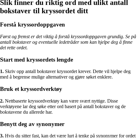
Slik finner du riktig ord med ulikt antall
bokstaver til kryssordet ditt
Forstå kryssordoppgaven
Først og fremst er det viktig å forstå kryssordoppgaven grundig. Se på
antall bokstaver og eventuelle ledetråder som kan hjelpe deg å finne
det rette ordet.
Start med kryssordets lengde
1.
Skriv opp antall bokstaver kryssordet krever. Dette vil hjelpe deg
med å begrense mulige alternativer og gjøre søket enklere.
Bruk et kryssordverktøy
2.
Nettbaserte kryssordverktøy kan være svært nyttige. Disse
verktøyene lar deg søke etter ord basert på antall bokstaver og de
bokstavene du allerede har.
Benytt deg av synonymer
3.
Hvis du sitter fast, kan det være lurt å tenke på synonymer for ordet