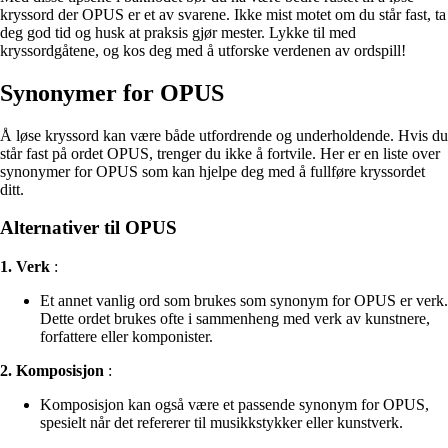
kryssord der OPUS er et av svarene. Ikke mist motet om du står fast, ta
deg god tid og husk at praksis gjør mester. Lykke til med
kryssordgåtene, og kos deg med å utforske verdenen av ordspill!
Synonymer for OPUS
Å løse kryssord kan være både utfordrende og underholdende. Hvis du
står fast på ordet OPUS, trenger du ikke å fortvile. Her er en liste over
synonymer for OPUS som kan hjelpe deg med å fullføre kryssordet
ditt.
Alternativer til OPUS
1. Verk
:
Et annet vanlig ord som brukes som synonym for OPUS er verk.
Dette ordet brukes ofte i sammenheng med verk av kunstnere,
forfattere eller komponister.
2. Komposisjon
:
Komposisjon kan også være et passende synonym for OPUS,
spesielt når det refererer til musikkstykker eller kunstverk.