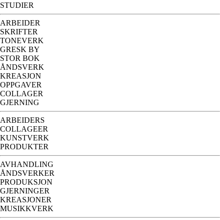
STUDIER
ARBEIDER
SKRIFTER
TONEVERK
GRESK BY
STOR BOK
ÅNDSVERK
KREASJON
OPPGAVER
COLLAGER
GJERNING
ARBEIDERS
COLLAGEER
KUNSTVERK
PRODUKTER
AVHANDLING
ÅNDSVERKER
PRODUKSJON
GJERNINGER
KREASJONER
MUSIKKVERK