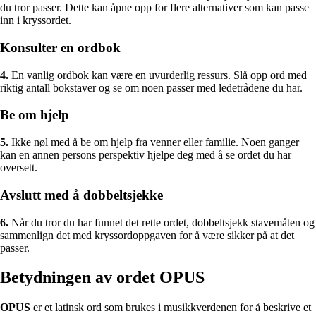
du tror passer. Dette kan åpne opp for flere alternativer som kan passe
inn i kryssordet.
Konsulter en ordbok
4.
En vanlig ordbok kan være en uvurderlig ressurs. Slå opp ord med
riktig antall bokstaver og se om noen passer med ledetrådene du har.
Be om hjelp
5.
Ikke nøl med å be om hjelp fra venner eller familie. Noen ganger
kan en annen persons perspektiv hjelpe deg med å se ordet du har
oversett.
Avslutt med å dobbeltsjekke
6.
Når du tror du har funnet det rette ordet, dobbeltsjekk stavemåten og
sammenlign det med kryssordoppgaven for å være sikker på at det
passer.
Betydningen av ordet OPUS
OPUS
er et latinsk ord som brukes i musikkverdenen for å beskrive et