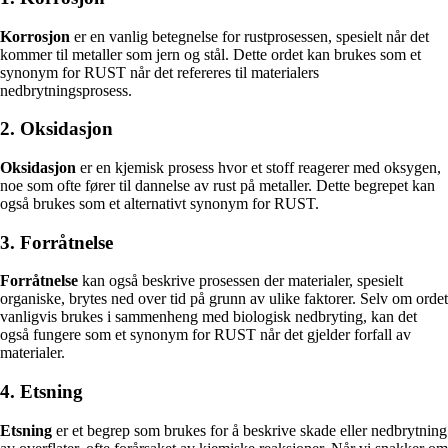
Korrosjon
er en vanlig betegnelse for rustprosessen, spesielt når det
kommer til metaller som jern og stål. Dette ordet kan brukes som et
synonym for RUST når det refereres til materialers
nedbrytningsprosess.
2. Oksidasjon
Oksidasjon
er en kjemisk prosess hvor et stoff reagerer med oksygen,
noe som ofte fører til dannelse av rust på metaller. Dette begrepet kan
også brukes som et alternativt synonym for RUST.
3. Forråtnelse
Forråtnelse
kan også beskrive prosessen der materialer, spesielt
organiske, brytes ned over tid på grunn av ulike faktorer. Selv om ordet
vanligvis brukes i sammenheng med biologisk nedbryting, kan det
også fungere som et synonym for RUST når det gjelder forfall av
materialer.
4. Etsning
Etsning
er et begrep som brukes for å beskrive skade eller nedbrytning