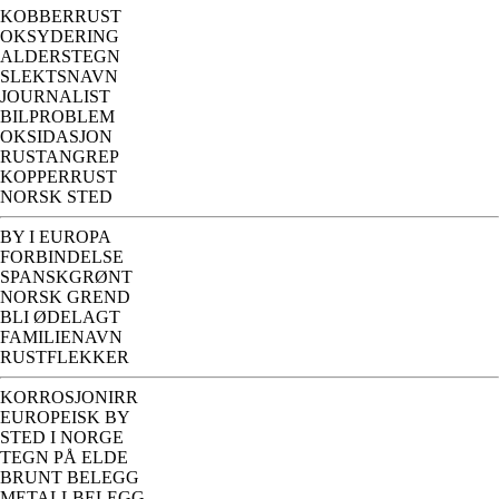
KOBBERRUST
OKSYDERING
ALDERSTEGN
SLEKTSNAVN
JOURNALIST
BILPROBLEM
OKSIDASJON
RUSTANGREP
KOPPERRUST
NORSK STED
BY I EUROPA
FORBINDELSE
SPANSKGRØNT
NORSK GREND
BLI ØDELAGT
FAMILIENAVN
RUSTFLEKKER
KORROSJONIRR
EUROPEISK BY
STED I NORGE
TEGN PÅ ELDE
BRUNT BELEGG
METALLBELEGG