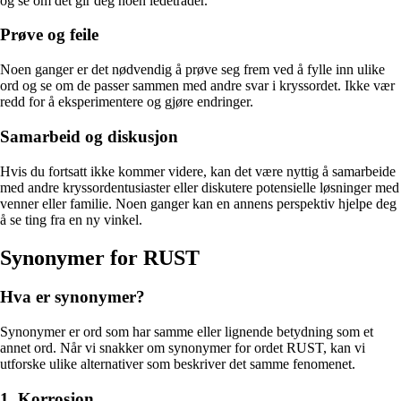
og se om det gir deg noen ledetråder.
Prøve og feile
Noen ganger er det nødvendig å prøve seg frem ved å fylle inn ulike
ord og se om de passer sammen med andre svar i kryssordet. Ikke vær
redd for å eksperimentere og gjøre endringer.
Samarbeid og diskusjon
Hvis du fortsatt ikke kommer videre, kan det være nyttig å samarbeide
med andre kryssordentusiaster eller diskutere potensielle løsninger med
venner eller familie. Noen ganger kan en annens perspektiv hjelpe deg
å se ting fra en ny vinkel.
Synonymer for RUST
Hva er synonymer?
Synonymer er ord som har samme eller lignende betydning som et
annet ord. Når vi snakker om synonymer for ordet RUST, kan vi
utforske ulike alternativer som beskriver det samme fenomenet.
1. Korrosjon