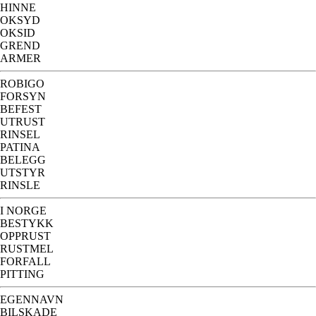
HINNE
OKSYD
OKSID
GREND
ARMER
ROBIGO
FORSYN
BEFEST
UTRUST
RINSEL
PATINA
BELEGG
UTSTYR
RINSLE
I NORGE
BESTYKK
OPPRUST
RUSTMEL
FORFALL
PITTING
EGENNAVN
BILSKADE