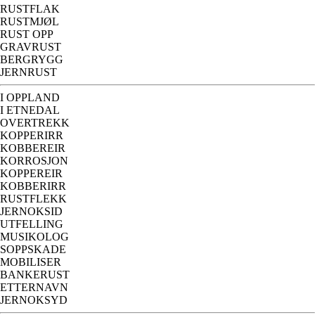
RUSTFLAK
RUSTMJØL
RUST OPP
GRAVRUST
BERGRYGG
JERNRUST
I OPPLAND
I ETNEDAL
OVERTREKK
KOPPERIRR
KOBBEREIR
KORROSJON
KOPPEREIR
KOBBERIRR
RUSTFLEKK
JERNOKSID
UTFELLING
MUSIKOLOG
SOPPSKADE
MOBILISER
BANKERUST
ETTERNAVN
JERNOKSYD