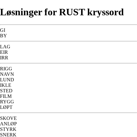
Løsninger for RUST kryssord
GI
BY
LAG
EIR
IRR
RIGG
NAVN
LUND
IKLE
STED
FILM
RYGG
LØPT
SKOVE
ANLØP
STYRK
SNERK