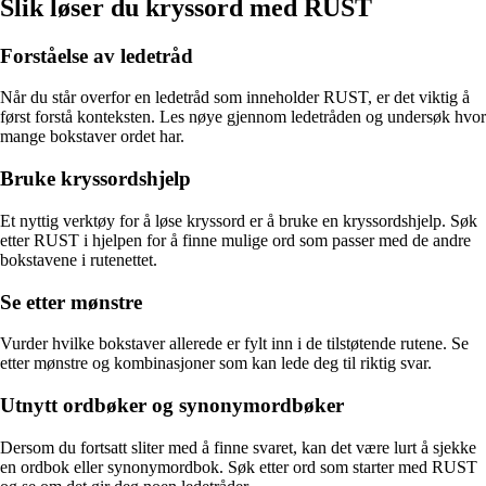
Slik løser du kryssord med RUST
Forståelse av ledetråd
Når du står overfor en ledetråd som inneholder RUST, er det viktig å
først forstå konteksten. Les nøye gjennom ledetråden og undersøk hvor
mange bokstaver ordet har.
Bruke kryssordshjelp
Et nyttig verktøy for å løse kryssord er å bruke en kryssordshjelp. Søk
etter RUST i hjelpen for å finne mulige ord som passer med de andre
bokstavene i rutenettet.
Se etter mønstre
Vurder hvilke bokstaver allerede er fylt inn i de tilstøtende rutene. Se
etter mønstre og kombinasjoner som kan lede deg til riktig svar.
Utnytt ordbøker og synonymordbøker
Dersom du fortsatt sliter med å finne svaret, kan det være lurt å sjekke
en ordbok eller synonymordbok. Søk etter ord som starter med RUST