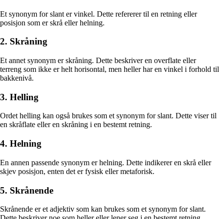
Et synonym for slant er vinkel. Dette refererer til en retning eller
posisjon som er skrå eller helning.
2. Skråning
Et annet synonym er skråning. Dette beskriver en overflate eller
terreng som ikke er helt horisontal, men heller har en vinkel i forhold til
bakkenivå.
3. Helling
Ordet helling kan også brukes som et synonym for slant. Dette viser til
en skråflate eller en skråning i en bestemt retning.
4. Helning
En annen passende synonym er helning. Dette indikerer en skrå eller
skjev posisjon, enten det er fysisk eller metaforisk.
5. Skrånende
Skrånende er et adjektiv som kan brukes som et synonym for slant.
Dette beskriver noe som heller eller lener seg i en bestemt retning.