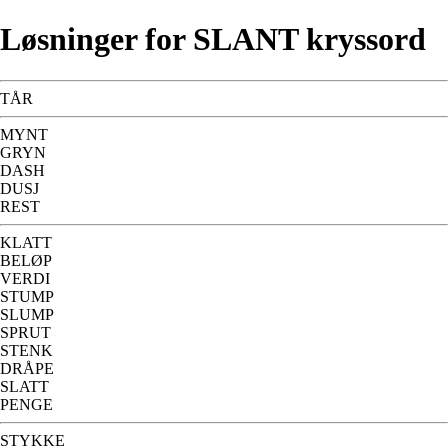
Løsninger for SLANT kryssord
TÅR
MYNT
GRYN
DASH
DUSJ
REST
KLATT
BELØP
VERDI
STUMP
SLUMP
SPRUT
STENK
DRÅPE
SLATT
PENGE
STYKKE