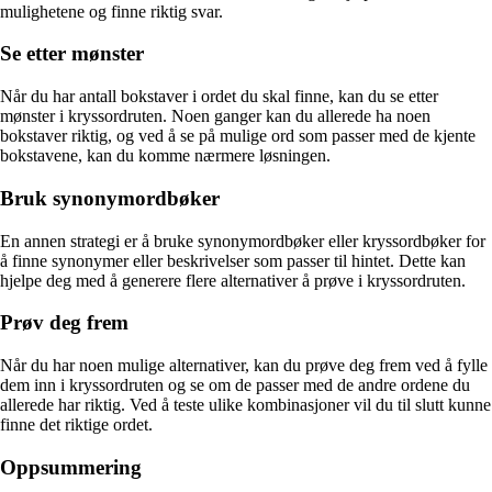
mulighetene og finne riktig svar.
Se etter mønster
Når du har antall bokstaver i ordet du skal finne, kan du se etter
mønster i kryssordruten. Noen ganger kan du allerede ha noen
bokstaver riktig, og ved å se på mulige ord som passer med de kjente
bokstavene, kan du komme nærmere løsningen.
Bruk synonymordbøker
En annen strategi er å bruke synonymordbøker eller kryssordbøker for
å finne synonymer eller beskrivelser som passer til hintet. Dette kan
hjelpe deg med å generere flere alternativer å prøve i kryssordruten.
Prøv deg frem
Når du har noen mulige alternativer, kan du prøve deg frem ved å fylle
dem inn i kryssordruten og se om de passer med de andre ordene du
allerede har riktig. Ved å teste ulike kombinasjoner vil du til slutt kunne
finne det riktige ordet.
Oppsummering