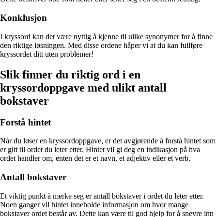
Konklusjon
I kryssord kan det være nyttig å kjenne til ulike synonymer for å finne
den riktige løsningen. Med disse ordene håper vi at du kan fullføre
kryssordet ditt uten problemer!
Slik finner du riktig ord i en
kryssordoppgave med ulikt antall
bokstaver
Forstå hintet
Når du løser en kryssordoppgave, er det avgjørende å forstå hintet som
er gitt til ordet du leter etter. Hintet vil gi deg en indikasjon på hva
ordet handler om, enten det er et navn, et adjektiv eller et verb.
Antall bokstaver
Et viktig punkt å merke seg er antall bokstaver i ordet du leter etter.
Noen ganger vil hintet inneholde informasjon om hvor mange
bokstaver ordet består av. Dette kan være til god hjelp for å snevre inn