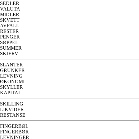
SEDLER
VALUTA
MIDLER
SKVETT
AVFALL
RESTER
PENGER
SØPPEL
SUMMER
SKJERV
SLANTER
GRUNKER
LEVNING
ØKONOMI
SKYLLER
KAPITAL
SKILLING
LIKVIDER
RESTANSE
FINGERBØL
FINGERBØR
LEVNINGER