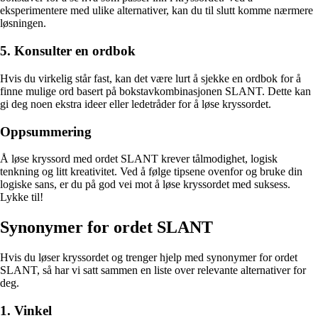
eksperimentere med ulike alternativer, kan du til slutt komme nærmere
løsningen.
5. Konsulter en ordbok
Hvis du virkelig står fast, kan det være lurt å sjekke en ordbok for å
finne mulige ord basert på bokstavkombinasjonen SLANT. Dette kan
gi deg noen ekstra ideer eller ledetråder for å løse kryssordet.
Oppsummering
Å løse kryssord med ordet SLANT krever tålmodighet, logisk
tenkning og litt kreativitet. Ved å følge tipsene ovenfor og bruke din
logiske sans, er du på god vei mot å løse kryssordet med suksess.
Lykke til!
Synonymer for ordet SLANT
Hvis du løser kryssordet og trenger hjelp med synonymer for ordet
SLANT, så har vi satt sammen en liste over relevante alternativer for
deg.
1. Vinkel