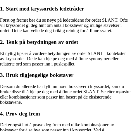
1. Start med kryssordets ledetråder
Først og fremst bør du se nøye på ledetrådene for ordet SLANT. Ofte
vil kryssordet gi deg hint om antall bokstaver og mulige stavelser i
ordet. Dette kan veilede deg i riktig retning for å finne svaret.
2. Tenk på betydningen av ordet
Et nyttig tips er å vurdere betydningen av ordet SLANT i konteksten
av kryssordet. Dette kan hjelpe deg med å finne synonymer eller
relaterte ord som passer inn i puslespillet.
3. Bruk tilgjengelige bokstaver
Dersom du allerede har fylt inn noen bokstaver i kryssordet, kan du
bruke disse til å hjelpe deg med å finne ordet SLANT. Se etter mønstre
eller kombinasjoner som passer inn basert på de eksisterende
bokstavene.
4. Prøv deg frem
Det er også lurt å prøve deg frem med ulike kombinasjoner av
bokstaver for å se hva som passer inn i kryssordet. Ved å