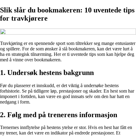
Slik slår du bookmakeren: 10 uventede tips
for travkjørere
Travkjøring er en spennende sport som tiltrekker seg mange entusiaster
og spillere. For de som ønsker å slå bookmakeren, kan det være lurt å
ha en strategisk tilnærming. Her er ti uventede tips som kan hjelpe deg
med å vinne over bookmakeren.
1. Undersøk hestens bakgrunn
Før du plasserer et innskudd, er det viktig å undersøke hestens
forhistorie. Se på tidligere løp, prestasjoner og skader. En hest som har
imponert i fortiden, kan være en god innsats selv om den har hatt en
nedgang i form.
2. Følg med på trenerens informasjon
Trenernes innflytelse på hestens ytelse er stor. Hvis en hest har fått en
ny trener, kan det være en indikator på endrede prestasjoner. Et