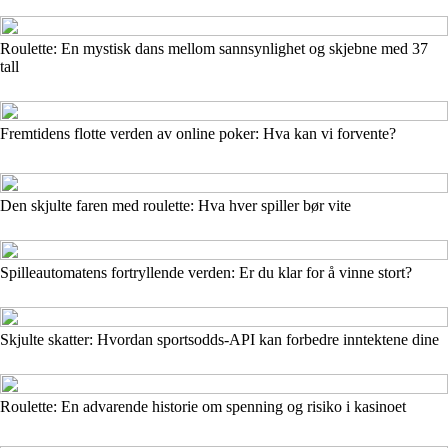
Roulette: En mystisk dans mellom sannsynlighet og skjebne med 37
tall
Fremtidens flotte verden av online poker: Hva kan vi forvente?
Den skjulte faren med roulette: Hva hver spiller bør vite
Spilleautomatens fortryllende verden: Er du klar for å vinne stort?
Skjulte skatter: Hvordan sportsodds-API kan forbedre inntektene dine
Roulette: En advarende historie om spenning og risiko i kasinoet