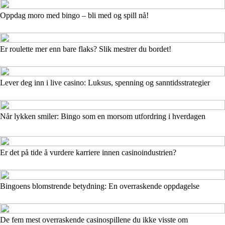
Oppdag moro med bingo – bli med og spill nå!
Er roulette mer enn bare flaks? Slik mestrer du bordet!
Lever deg inn i live casino: Luksus, spenning og sanntidsstrategier
Når lykken smiler: Bingo som en morsom utfordring i hverdagen
Er det på tide å vurdere karriere innen casinoindustrien?
Bingoens blomstrende betydning: En overraskende oppdagelse
De fem mest overraskende casinospillene du ikke visste om