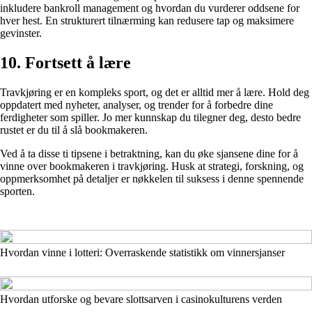
inkludere bankroll management og hvordan du vurderer oddsene for
hver hest. En strukturert tilnærming kan redusere tap og maksimere
gevinster.
10. Fortsett å lære
Travkjøring er en kompleks sport, og det er alltid mer å lære. Hold deg
oppdatert med nyheter, analyser, og trender for å forbedre dine
ferdigheter som spiller. Jo mer kunnskap du tilegner deg, desto bedre
rustet er du til å slå bookmakeren.
Ved å ta disse ti tipsene i betraktning, kan du øke sjansene dine for å
vinne over bookmakeren i travkjøring. Husk at strategi, forskning, og
oppmerksomhet på detaljer er nøkkelen til suksess i denne spennende
sporten.
Hvordan vinne i lotteri: Overraskende statistikk om vinnersjanser
Hvordan utforske og bevare slottsarven i casinokulturens verden