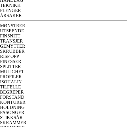
HANDLAG
TEKNIKK
FLENGER
ÅRSAKER
MØNSTRER
UTSEENDE
FINSNITT
TRANSJER
GEMYTTER
SKRUBBER
RISP OPP
FINESSER
SPLITTER
MULIGHET
PROFILER
ISOHALIN
TILFELLE
BEGREPER
FORSTAND
KONTURER
HOLDNING
FASONGER
STIKKSÅR
SKRAMMER