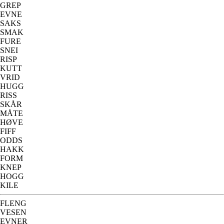
GREP
EVNE
SAKS
SMAK
FURE
SNEI
RISP
KUTT
VRID
HUGG
RISS
SKÅR
MÅTE
HØVE
FIFF
ODDS
HAKK
FORM
KNEP
HOGG
KILE
FLENG
VESEN
EVNER