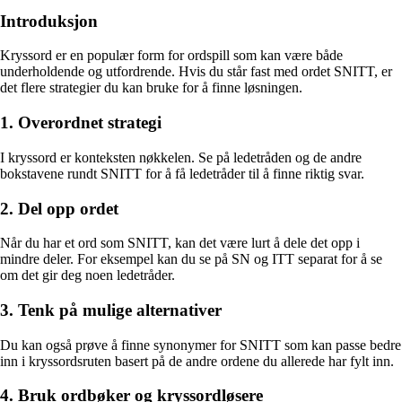
Introduksjon
Kryssord er en populær form for ordspill som kan være både
underholdende og utfordrende. Hvis du står fast med ordet SNITT, er
det flere strategier du kan bruke for å finne løsningen.
1. Overordnet strategi
I kryssord er konteksten nøkkelen. Se på ledetråden og de andre
bokstavene rundt SNITT for å få ledetråder til å finne riktig svar.
2. Del opp ordet
Når du har et ord som SNITT, kan det være lurt å dele det opp i
mindre deler. For eksempel kan du se på SN og ITT separat for å se
om det gir deg noen ledetråder.
3. Tenk på mulige alternativer
Du kan også prøve å finne synonymer for SNITT som kan passe bedre
inn i kryssordsruten basert på de andre ordene du allerede har fylt inn.
4. Bruk ordbøker og kryssordløsere