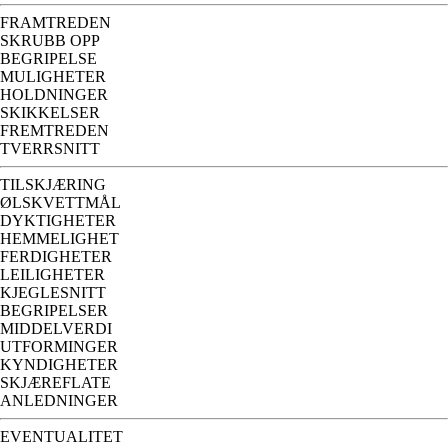
FRAMTREDEN
SKRUBB OPP
BEGRIPELSE
MULIGHETER
HOLDNINGER
SKIKKELSER
FREMTREDEN
TVERRSNITT
TILSKJÆRING
ØLSKVETTMÅL
DYKTIGHETER
HEMMELIGHET
FERDIGHETER
LEILIGHETER
KJEGLESNITT
BEGRIPELSER
MIDDELVERDI
UTFORMINGER
KYNDIGHETER
SKJÆREFLATE
ANLEDNINGER
EVENTUALITET