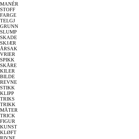
MANÉR
STOFF
FARGE
TELGJ
GRUNN
SLUMP
SKADE
SKJÆR
ÅRSAK
VRIER
SPIKK
SKÅRE
KILER
BILDE
REVNE
STIKK
KLIPP
TRIKS
TRIKK
MÅTER
TRICK
FIGUR
KUNST
KLØFT
RIVNE