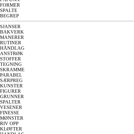
FORMER
SPALTE
BEGREP
SJANSER
BAKVERK
MANERER
RUTINER
HÅNDLAG
ANSTRØK
STOFFER
TEGNING
SKRAMME
PARABEL
SÆRPREG
KUNSTER
FIGURER
GRUNNER
SPALTER
VESENER
FINESSE
MØNSTER
RIV OPP
KLØFTER