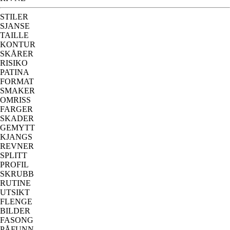
STILER
SJANSE
TAILLE
KONTUR
SKÅRER
RISIKO
PATINA
FORMAT
SMAKER
OMRISS
FARGER
SKADER
GEMYTT
KJANGS
REVNER
SPLITT
PROFIL
SKRUBB
RUTINE
UTSIKT
FLENGE
BILDER
FASONG
PÅFUNN