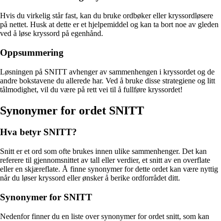
Hvis du virkelig står fast, kan du bruke ordbøker eller kryssordløsere
på nettet. Husk at dette er et hjelpemiddel og kan ta bort noe av gleden
ved å løse kryssord på egenhånd.
Oppsummering
Løsningen på SNITT avhenger av sammenhengen i kryssordet og de
andre bokstavene du allerede har. Ved å bruke disse strategiene og litt
tålmodighet, vil du være på rett vei til å fullføre kryssordet!
Synonymer for ordet SNITT
Hva betyr SNITT?
Snitt er et ord som ofte brukes innen ulike sammenhenger. Det kan
referere til gjennomsnittet av tall eller verdier, et snitt av en overflate
eller en skjæreflate. Å finne synonymer for dette ordet kan være nyttig
når du løser kryssord eller ønsker å berike ordforrådet ditt.
Synonymer for SNITT
Nedenfor finner du en liste over synonymer for ordet snitt, som kan