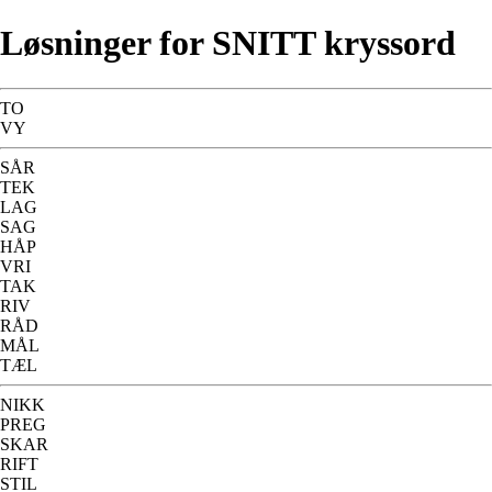
Løsninger for SNITT kryssord
TO
VY
SÅR
TEK
LAG
SAG
HÅP
VRI
TAK
RIV
RÅD
MÅL
TÆL
NIKK
PREG
SKAR
RIFT
STIL