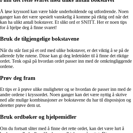
Å løse kryssord kan være både underholdende og utfordrende. Noen
ganger kan det være spesielt vanskelig å komme på riktig ord når det
kan ha ulikt antall bokstaver. Et slikt ord er SNITT. Her er noen tips
for å hjelpe deg å finne svaret!
Bruk de tilgjengelige bokstavene
Når du står fast på et ord med ulike bokstaver, er det viktig å se på de
allerede fylte rutene. Disse kan gi deg ledetråder til å finne det riktige
ordet. Tenk også på hvordan ordet passer inn med de omkringliggende
ordene.
Prøv deg fram
Et tips er å prøve ulike muligheter og se hvordan de passer inn med de
andre ordene i kryssordet. Noen ganger kan det være nyttig å skrive
ned alle mulige kombinasjoner av bokstavene du har til disposisjon og
deretter prøve dem ut.
Bruk ordbøker og hjelpemidler
Om du fortsatt sliter med å finne det rette ordet, kan det være lurt å