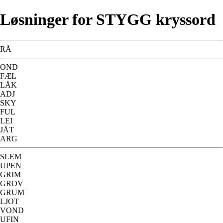
Løsninger for STYGG kryssord
RÅ
OND
FÆL
LÅK
ADJ
SKY
FUL
LEI
JÅT
ARG
SLEM
UPEN
GRIM
GROV
GRUM
LJOT
VOND
UFIN