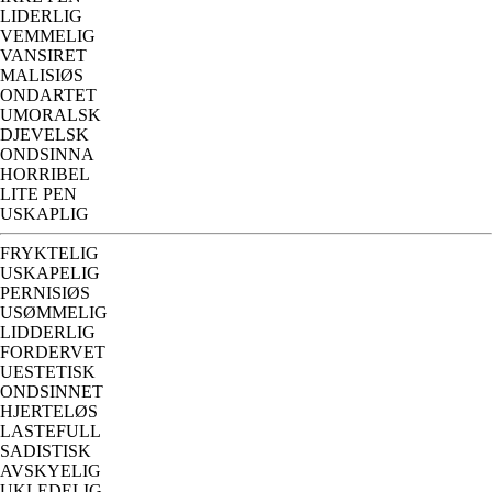
LIDERLIG
VEMMELIG
VANSIRET
MALISIØS
ONDARTET
UMORALSK
DJEVELSK
ONDSINNA
HORRIBEL
LITE PEN
USKAPLIG
FRYKTELIG
USKAPELIG
PERNISIØS
USØMMELIG
LIDDERLIG
FORDERVET
UESTETISK
ONDSINNET
HJERTELØS
LASTEFULL
SADISTISK
AVSKYELIG
UKLEDELIG