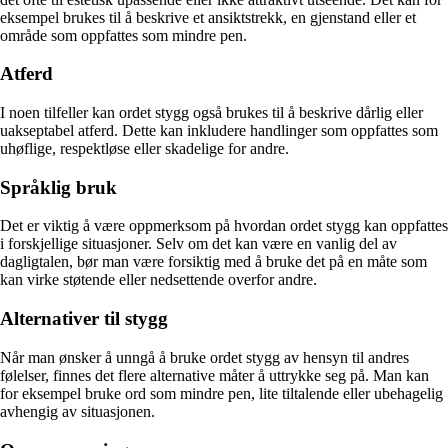
eksempel brukes til å beskrive et ansiktstrekk, en gjenstand eller et
område som oppfattes som mindre pen.
Atferd
I noen tilfeller kan ordet stygg også brukes til å beskrive dårlig eller
uakseptabel atferd. Dette kan inkludere handlinger som oppfattes som
uhøflige, respektløse eller skadelige for andre.
Språklig bruk
Det er viktig å være oppmerksom på hvordan ordet stygg kan oppfattes
i forskjellige situasjoner. Selv om det kan være en vanlig del av
dagligtalen, bør man være forsiktig med å bruke det på en måte som
kan virke støtende eller nedsettende overfor andre.
Alternativer til stygg
Når man ønsker å unngå å bruke ordet stygg av hensyn til andres
følelser, finnes det flere alternative måter å uttrykke seg på. Man kan
for eksempel bruke ord som mindre pen, lite tiltalende eller ubehagelig
avhengig av situasjonen.