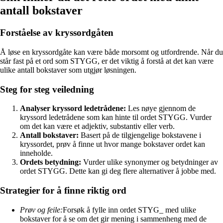
antall bokstaver
Forståelse av kryssordgåten
Å løse en kryssordgåte kan være både morsomt og utfordrende. Når du
står fast på et ord som STYGG, er det viktig å forstå at det kan være
ulike antall bokstaver som utgjør løsningen.
Steg for steg veiledning
Analyser kryssord ledetrådene:
Les nøye gjennom de
kryssord ledetrådene som kan hinte til ordet STYGG. Vurder
om det kan være et adjektiv, substantiv eller verb.
Antall bokstaver:
Basert på de tilgjengelige bokstavene i
kryssordet, prøv å finne ut hvor mange bokstaver ordet kan
inneholde.
Ordets betydning:
Vurder ulike synonymer og betydninger av
ordet STYGG. Dette kan gi deg flere alternativer å jobbe med.
Strategier for å finne riktig ord
Prøv og feile:
Forsøk å fylle inn ordet STYG_ med ulike
bokstaver for å se om det gir mening i sammenheng med de