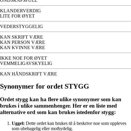
ONDSKAPSFULL
KLANDERVERDIG
LITE FOR ØYET
VEDERSTYGGELIG
KAN SKRIFT VÆRE
KAN PERSON VÆRE
KAN KVINNE VÆRE
IKKE NOE FOR ØYET
VEMMELIGAVSKYELIG
KAN HÅNDSKRIFT VÆRE
Synonymer for ordet STYGG
Ordet stygg kan ha flere ulike synonymer som kan
brukes i ulike sammenhenger. Her er en liste med
alternative ord som kan brukes istedenfor stygg:
Uggel:
Dette ordet kan brukes til å beskrive noe som oppleves
som ubehagelig eller motbydelig.