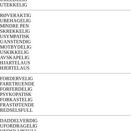
UTEKKELIG
RØVERAKTIG
UBEHAGELIG
MINDRE PEN
SKREKKELIG
USYMPATISK
UANSTENDIG
MOTBYDELIG
USKIKKELIG
AVSKAPELIG
HJARTELAUS
HJERTELAUS
FORDERVELIG
FARETRUENDE
FORFERDELIG
PSYKOPATISK
FORKASTELIG
FRASTØTENDE
REDSELSFULL
DADDELVERDIG
UFORDRAGELIG