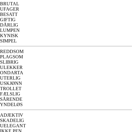
BRUTAL
UFAGER
BESATT
GIFTIG
DÅRLIG
LUMPEN
KYNISK
SIMPEL
REDDSOM
PLAGSOM
SLIBRIG
ULEKKER
ONDARTA
UTERLIG
USKJØNN
TROLLET
FÆLSLIG
SÅRENDE
YNDELØS
ADJEKTIV
SKADELIG
UELEGANT
IKKE PEN