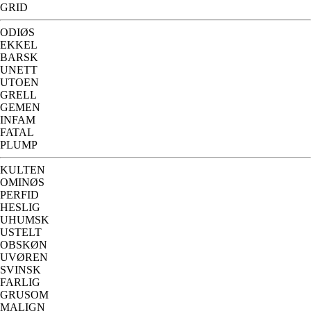
GRID
ODIØS
EKKEL
BARSK
UNETT
UTOEN
GRELL
GEMEN
INFAM
FATAL
PLUMP
KULTEN
OMINØS
PERFID
HESLIG
UHUMSK
USTELT
OBSKØN
UVØREN
SVINSK
FARLIG
GRUSOM
MALIGN