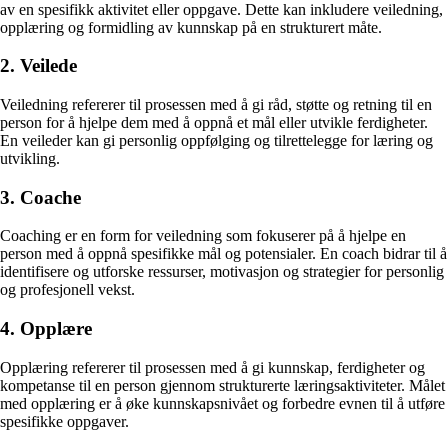
av en spesifikk aktivitet eller oppgave. Dette kan inkludere veiledning,
opplæring og formidling av kunnskap på en strukturert måte.
2. Veilede
Veiledning refererer til prosessen med å gi råd, støtte og retning til en
person for å hjelpe dem med å oppnå et mål eller utvikle ferdigheter.
En veileder kan gi personlig oppfølging og tilrettelegge for læring og
utvikling.
3. Coache
Coaching er en form for veiledning som fokuserer på å hjelpe en
person med å oppnå spesifikke mål og potensialer. En coach bidrar til å
identifisere og utforske ressurser, motivasjon og strategier for personlig
og profesjonell vekst.
4. Opplære
Opplæring refererer til prosessen med å gi kunnskap, ferdigheter og
kompetanse til en person gjennom strukturerte læringsaktiviteter. Målet
med opplæring er å øke kunnskapsnivået og forbedre evnen til å utføre
spesifikke oppgaver.