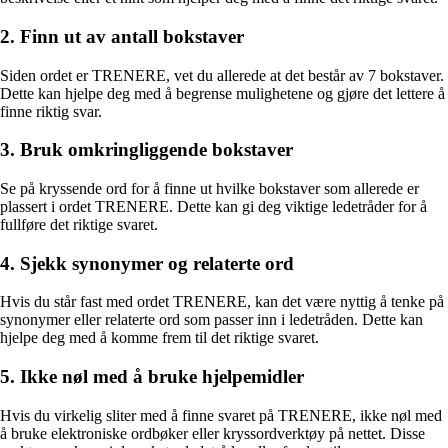
2. Finn ut av antall bokstaver
Siden ordet er TRENERE, vet du allerede at det består av 7 bokstaver.
Dette kan hjelpe deg med å begrense mulighetene og gjøre det lettere å
finne riktig svar.
3. Bruk omkringliggende bokstaver
Se på kryssende ord for å finne ut hvilke bokstaver som allerede er
plassert i ordet TRENERE. Dette kan gi deg viktige ledetråder for å
fullføre det riktige svaret.
4. Sjekk synonymer og relaterte ord
Hvis du står fast med ordet TRENERE, kan det være nyttig å tenke på
synonymer eller relaterte ord som passer inn i ledetråden. Dette kan
hjelpe deg med å komme frem til det riktige svaret.
5. Ikke nøl med å bruke hjelpemidler
Hvis du virkelig sliter med å finne svaret på TRENERE, ikke nøl med
å bruke elektroniske ordbøker eller kryssordverktøy på nettet. Disse