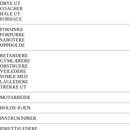
DRYE UT
COACHER
HALE UT
FORHALE
FORSINKE
FORPURRE
SABOTERE
OPPHOLDE
RETARDERE
GYMLÆRERE
OBSTRUERE
VEILEDERE
SOMLE MED
LAGLEDERE
TREKKE UT
MOTARBEIDE
HOLDE IGJEN
INSTRUKTØRER
IDRETTSLEDERE