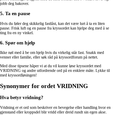
jobb deg bakover.
5. Ta en pause
Hvis du føler deg skikkelig fastlåst, kan det være lurt å ta en liten
pause. Frisk luft og en pause fra kryssordet kan hjelpe deg med å se
ting fra en ny vinkel.
6. Spør om hjelp
Ikke nøl med å be om hjelp hvis du virkelig står fast. Snakk med
venner eller familie, eller søk råd på kryssordforum på nettet.
Med disse tipsene håper vi at du vil kunne løse kryssordet med
VRIDNING og andre utfordrende ord på en enklere måte. Lykke til
med kryssordløsingen!
Synonymer for ordet VRIDNING
Hva betyr vridning?
Vridning er et ord som beskriver en bevegelse eller handling hvor en
gjenstand eller kroppsdel blir vridd eller dreid rundt sin egen akse.