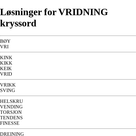
Løsninger for VRIDNING
kryssord
BØY
VRI
KINK
KIKK
KEIK
VRID
VRIKK
SVING
HELSKRU
VENDING
TORSJON
TENDENS
FINESSE
DREINING