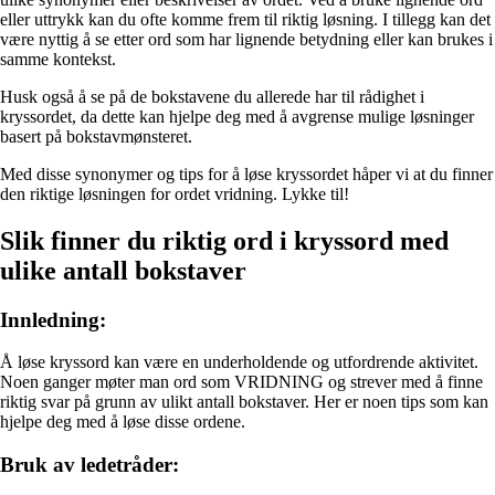
eller uttrykk kan du ofte komme frem til riktig løsning. I tillegg kan det
være nyttig å se etter ord som har lignende betydning eller kan brukes i
samme kontekst.
Husk også å se på de bokstavene du allerede har til rådighet i
kryssordet, da dette kan hjelpe deg med å avgrense mulige løsninger
basert på bokstavmønsteret.
Med disse synonymer og tips for å løse kryssordet håper vi at du finner
den riktige løsningen for ordet vridning. Lykke til!
Slik finner du riktig ord i kryssord med
ulike antall bokstaver
Innledning:
Å løse kryssord kan være en underholdende og utfordrende aktivitet.
Noen ganger møter man ord som VRIDNING og strever med å finne
riktig svar på grunn av ulikt antall bokstaver. Her er noen tips som kan
hjelpe deg med å løse disse ordene.
Bruk av ledetråder: