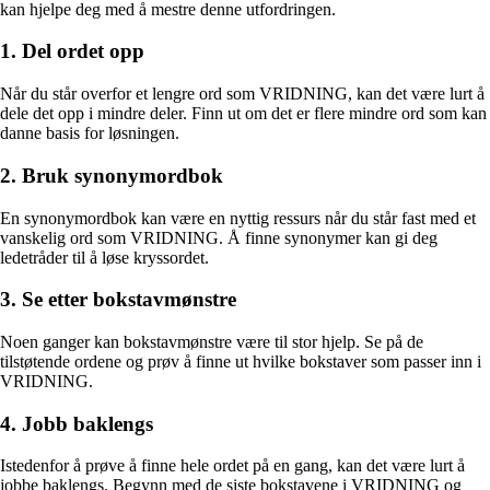
kan hjelpe deg med å mestre denne utfordringen.
1. Del ordet opp
Når du står overfor et lengre ord som VRIDNING, kan det være lurt å
dele det opp i mindre deler. Finn ut om det er flere mindre ord som kan
danne basis for løsningen.
2. Bruk synonymordbok
En synonymordbok kan være en nyttig ressurs når du står fast med et
vanskelig ord som VRIDNING. Å finne synonymer kan gi deg
ledetråder til å løse kryssordet.
3. Se etter bokstavmønstre
Noen ganger kan bokstavmønstre være til stor hjelp. Se på de
tilstøtende ordene og prøv å finne ut hvilke bokstaver som passer inn i
VRIDNING.
4. Jobb baklengs
Istedenfor å prøve å finne hele ordet på en gang, kan det være lurt å
jobbe baklengs. Begynn med de siste bokstavene i VRIDNING og