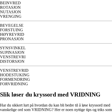
BEINVRED
ROTASJON
NUTASJON
VRENGING
BEVEGELSE
FORSTUING
HØYREVRID
PRONASJON
SYNSVINKEL
SUPINASJON
VENSTREVRI
DISTORSJON
VENSTREVRID
HODESTUKING
FORMENDRING
FORVRIDNING
Slik løser du kryssord med VRIDNING
Har du sikkert lurt på hvordan du kan bli bedre til å løse kryssord med
vanskelige ord som VRIDNING? Her er noen nyttige tips og triks som